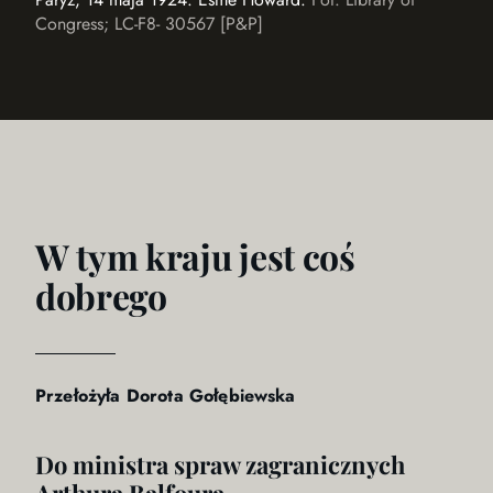
Congress; LC-F8- 30567 [P&P]
W tym kraju jest coś
dobrego
Przełożyła Dorota Gołębiewska
Do ministra spraw zagranicznych
Arthura Balfoura