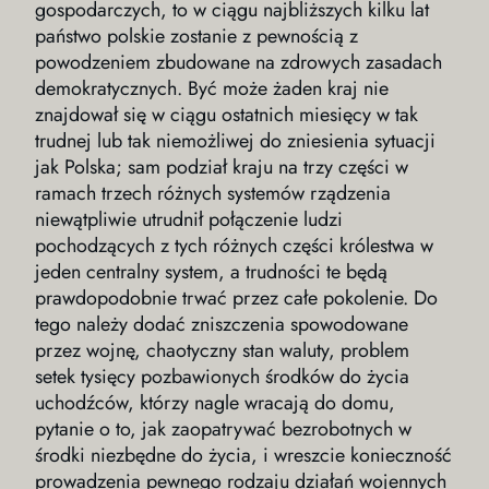
gospodarczych, to w ciągu najbliższych kilku lat
państwo polskie zostanie z pewnością z
powodzeniem zbudowane na zdrowych zasadach
demokratycznych. Być może żaden kraj nie
znajdował się w ciągu ostatnich miesięcy w tak
trudnej lub tak niemożliwej do zniesienia sytuacji
jak Polska; sam podział kraju na trzy części w
ramach trzech różnych systemów rządzenia
niewątpliwie utrudnił połączenie ludzi
pochodzących z tych różnych części królestwa w
jeden centralny system, a trudności te będą
prawdopodobnie trwać przez całe pokolenie. Do
tego należy dodać zniszczenia spowodowane
przez wojnę, chaotyczny stan waluty, problem
setek tysięcy pozbawionych środków do życia
uchodźców, którzy nagle wracają do domu,
pytanie o to, jak zaopatrywać bezrobotnych w
środki niezbędne do życia, i wreszcie konieczność
prowadzenia pewnego rodzaju działań wojennych