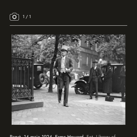
/ 1
Paryż, 14 maja 1924. Esme Howard.
Fot. Library of