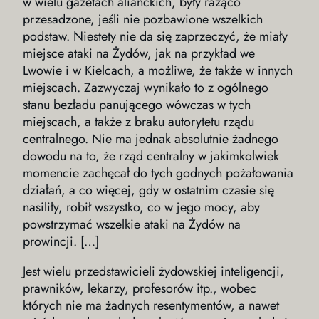
w wielu gazetach alianckich, były rażąco
przesadzone, jeśli nie pozbawione wszelkich
podstaw. Niestety nie da się zaprzeczyć, że miały
miejsce ataki na Żydów, jak na przykład we
Lwowie i w Kielcach, a możliwe, że także w innych
miejscach. Zazwyczaj wynikało to z ogólnego
stanu bezładu panującego wówczas w tych
miejscach, a także z braku autorytetu rządu
centralnego. Nie ma jednak absolutnie żadnego
dowodu na to, że rząd centralny w jakimkolwiek
momencie zachęcał do tych godnych pożałowania
działań, a co więcej, gdy w ostatnim czasie się
nasiliły, robił wszystko, co w jego mocy, aby
powstrzymać wszelkie ataki na Żydów na
prowincji. […]
Jest wielu przedstawicieli żydowskiej inteligencji,
prawników, lekarzy, profesorów itp., wobec
których nie ma żadnych resentymentów, a nawet