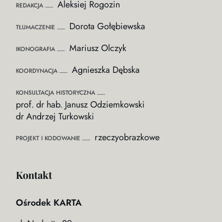
Aleksiej Rogozin
REDAKCJA
Dorota Gołębiewska
TŁUMACZENIE
Mariusz Olczyk
IKONOGRAFIA
Agnieszka Dębska
KOORDYNACJA
KONSULTACJA HISTORYCZNA
prof. dr hab. Janusz Odziemkowski
dr Andrzej Turkowski
rzeczyobrazkowe
PROJEKT I KODOWANIE
Kontakt
Ośrodek KARTA