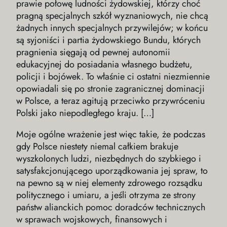
prawie połowę ludności żydowskiej, którzy choć
pragną specjalnych szkół wyznaniowych, nie chcą
żadnych innych specjalnych przywilejów; w końcu
są syjoniści i partia żydowskiego Bundu, których
pragnienia sięgają od pewnej autonomii
edukacyjnej do posiadania własnego budżetu,
policji i bojówek. To właśnie ci ostatni niezmiennie
opowiadali się po stronie zagranicznej dominacji
w Polsce, a teraz agitują przeciwko przywróceniu
Polski jako niepodległego kraju. […]
Moje ogólne wrażenie jest więc takie, że podczas
gdy Polsce niestety niemal całkiem brakuje
wyszkolonych ludzi, niezbędnych do szybkiego i
satysfakcjonującego uporządkowania jej spraw, to
na pewno są w niej elementy zdrowego rozsądku
politycznego i umiaru, a jeśli otrzyma ze strony
państw alianckich pomoc doradców technicznych
w sprawach wojskowych, finansowych i