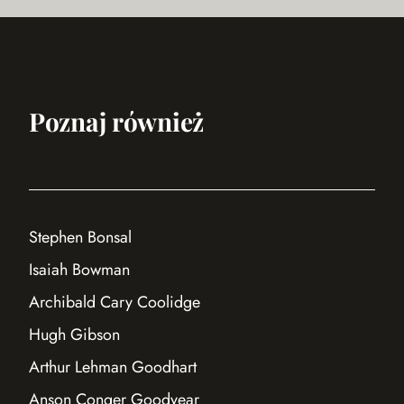
Poznaj również
Stephen Bonsal
Isaiah Bowman
Archibald Cary Coolidge
Hugh Gibson
Arthur Lehman Goodhart
Anson Conger Goodyear