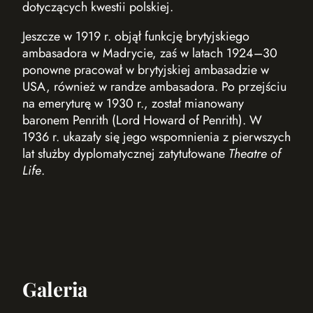
dotyczących kwestii polskiej.
Jeszcze w 1919 r. objął funkcję brytyjskiego
ambasadora w Madrycie, zaś w latach 1924–30
ponowne pracował w brytyjskiej ambasadzie w
USA, również w randze ambasadora. Po przejściu
na emeryturę w 1930 r., został mianowany
baronem Penrith (Lord Howard of Penrith). W
1936 r. ukazały się jego wspomnienia z pierwszych
lat służby dyplomatycznej zatytułowane
Theatre of
Life
.
Galeria