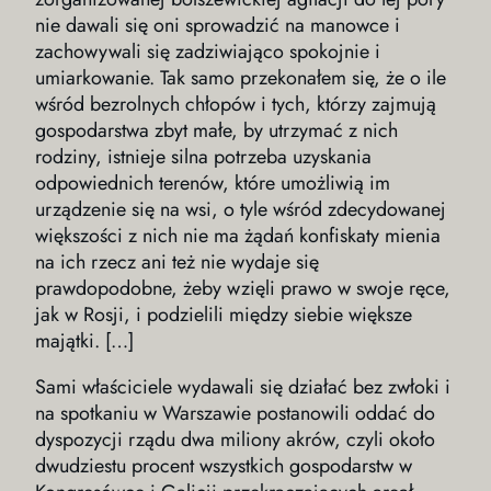
nie dawali się oni sprowadzić na manowce i
zachowywali się zadziwiająco spokojnie i
umiarkowanie. Tak samo przekonałem się, że o ile
wśród bezrolnych chłopów i tych, którzy zajmują
gospodarstwa zbyt małe, by utrzymać z nich
rodziny, istnieje silna potrzeba uzyskania
odpowiednich terenów, które umożliwią im
urządzenie się na wsi, o tyle wśród zdecydowanej
większości z nich nie ma żądań konfiskaty mienia
na ich rzecz ani też nie wydaje się
prawdopodobne, żeby wzięli prawo w swoje ręce,
jak w Rosji, i podzielili między siebie większe
majątki. […]
Sami właściciele wydawali się działać bez zwłoki i
na spotkaniu w Warszawie postanowili oddać do
dyspozycji rządu dwa miliony akrów, czyli około
dwudziestu procent wszystkich gospodarstw w