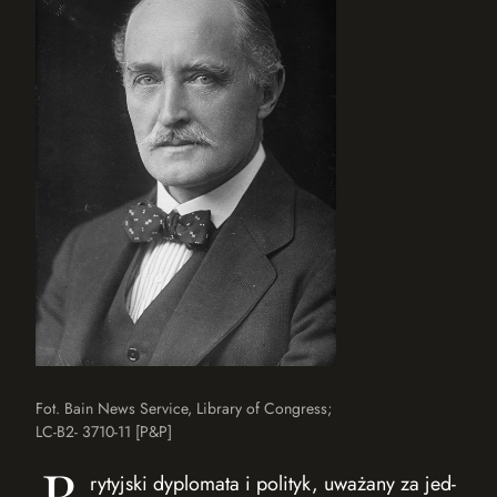
Fot. Bain News Service, Library of Congress;
LC-B2- 3710-11 [P&P]
B
rytyjski dyplomata i polityk, uważany za jed­