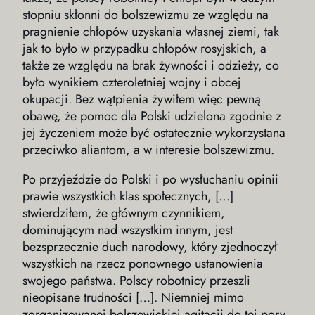
stopniu skłonni do bolszewizmu ze względu na
pragnienie chłopów uzyskania własnej ziemi, tak
jak to było w przypadku chłopów rosyjskich, a
także ze względu na brak żywności i odzieży, co
było wynikiem czteroletniej wojny i obcej
okupacji. Bez wątpienia żywiłem więc pewną
obawę, że pomoc dla Polski udzielona zgodnie z
jej życzeniem może być ostatecznie wykorzystana
przeciwko aliantom, a w interesie bolszewizmu.
Po przyjeździe do Polski i po wysłuchaniu opinii
prawie wszystkich klas społecznych, […]
stwierdziłem, że głównym czynnikiem,
dominującym nad wszystkim innym, jest
bezsprzecznie duch narodowy, który zjednoczył
wszystkich na rzecz ponownego ustanowienia
swojego państwa. Polscy robotnicy przeszli
nieopisane trudności […]. Niemniej mimo
zorganizowanej bolszewickiej agitacji do tej pory