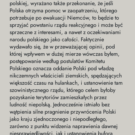
polskiej, wyrażano także przekonanie, że jeśli
Polska otrzyma pomoc w zaopatrzeniu, którego
potrzebuje po ewakuacji Niemców, to będzie to
sprzyjać powstaniu rządu reakcyjnego i może być
sprzeczne z interesami, a nawet z oczekiwaniami
narodu polskiego jako całości. Faktycznie
wydawało się, że w przeważającej opinii, pod
której wpływem w dużej mierze wówczas byłem,
postępowanie według postulatów Komitetu
Polskiego oznacza oddanie Polski pod władzę
nikczemnych właścicieli ziemskich, spędzających
większość czasu na hulankach, i ustanowienie tam
szowinistycznego rządu, którego celem byłoby
pozyskanie terytoriów zamieszkałych przez
ludność niepolską. Jednocześnie istniało bez
wątpienia silne pragnienie przywrócenia Polski
jako kraju zjednoczonego i niepodległego,
zarówno z punktu widzenia naprawienia dawnej
niesprawiedliwości, jak i ustanowienia bufora