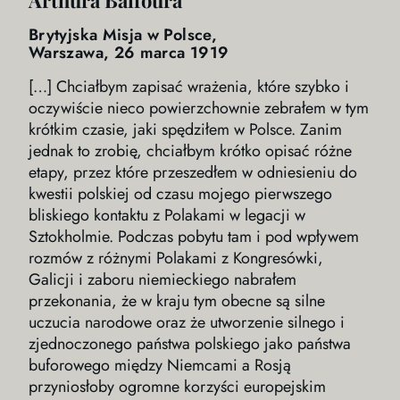
Brytyjska Misja w Polsce,
Warszawa, 26 marca 1919
[…] Chciałbym zapisać wrażenia, które szybko i
oczywiście nieco powierzchownie zebrałem w tym
krótkim czasie, jaki spędziłem w Polsce. Zanim
jednak to zrobię, chciałbym krótko opisać różne
etapy, przez które przeszedłem w odniesieniu do
kwestii polskiej od czasu mojego pierwszego
bliskiego kontaktu z Polakami w legacji w
Sztokholmie. Podczas pobytu tam i pod wpływem
rozmów z różnymi Polakami z Kongresówki,
Galicji i zaboru niemieckiego nabrałem
przekonania, że w kraju tym obecne są silne
uczucia narodowe oraz że utworzenie silnego i
zjednoczonego państwa polskiego jako państwa
buforowego między Niemcami a Rosją
przyniosłoby ogromne korzyści europejskim