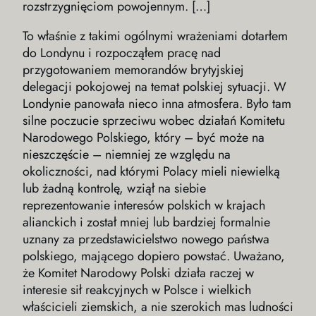
rozstrzygnięciom powojennym. […]
To właśnie z takimi ogólnymi wrażeniami dotarłem
do Londynu i rozpocząłem pracę nad
przygotowaniem memorandów brytyjskiej
delegacji pokojowej na temat polskiej sytuacji. W
Londynie panowała nieco inna atmosfera. Było tam
silne poczucie sprzeciwu wobec działań Komitetu
Narodowego Polskiego, który – być może na
nieszczęście – niemniej ze względu na
okoliczności, nad którymi Polacy mieli niewielką
lub żadną kontrolę, wziął na siebie
reprezentowanie interesów polskich w krajach
alianckich i został mniej lub bardziej formalnie
uznany za przedstawicielstwo nowego państwa
polskiego, mającego dopiero powstać. Uważano,
że Komitet Narodowy Polski działa raczej w
interesie sił reakcyjnych w Polsce i wielkich
właścicieli ziemskich, a nie szerokich mas ludności